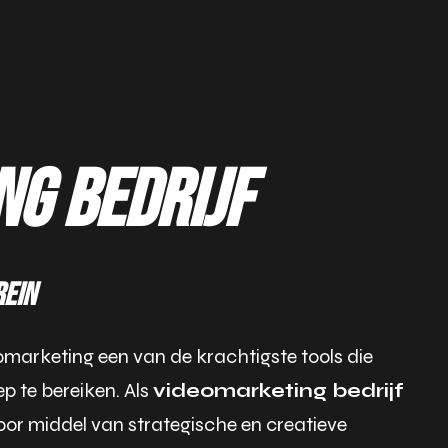
g bedrijf
rein
eomarketing een van de krachtigste tools die
p te bereiken. Als
videomarketing bedrijf
oor middel van strategische en creatieve